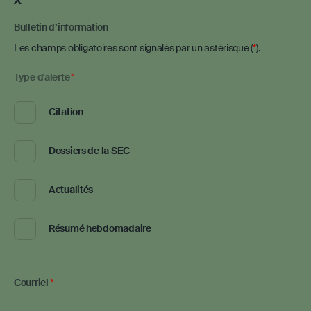
X
Bulletin d’information
Les champs obligatoires sont signalés par un astérisque (
).
Required
Type d'alerte
*
Citation
Dossiers de la SEC
Actualités
Résumé hebdomadaire
Courriel