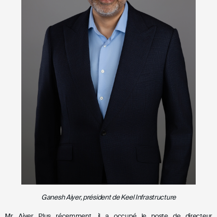
Ganesh Aiyer
, président de
Keel Infrastructure
Mr. Aiyer
Plus récemment, il a occupé le poste de directeur