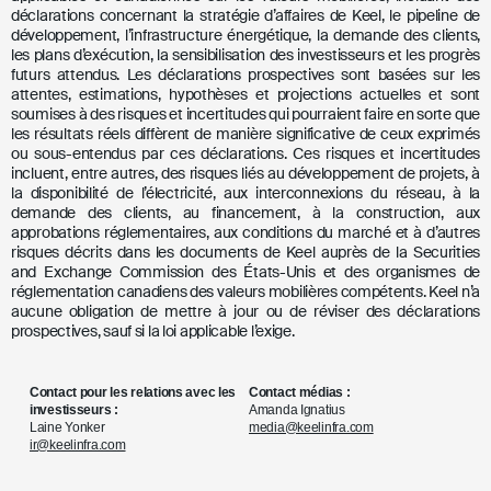
déclarations concernant la stratégie d’affaires de Keel, le pipeline de
développement, l’infrastructure énergétique, la demande des clients,
les plans d’exécution, la sensibilisation des investisseurs et les progrès
futurs attendus. Les déclarations prospectives sont basées sur les
attentes, estimations, hypothèses et projections actuelles et sont
soumises à des risques et incertitudes qui pourraient faire en sorte que
les résultats réels diffèrent de manière significative de ceux exprimés
ou sous-entendus par ces déclarations. Ces risques et incertitudes
incluent, entre autres, des risques liés au développement de projets, à
la disponibilité de l’électricité, aux interconnexions du réseau, à la
demande des clients, au financement, à la construction, aux
approbations réglementaires, aux conditions du marché et à d’autres
risques décrits dans les documents de Keel auprès de la Securities
and Exchange Commission des États-Unis et des organismes de
réglementation canadiens des valeurs mobilières compétents. Keel n’a
aucune obligation de mettre à jour ou de réviser des déclarations
prospectives, sauf si la loi applicable l’exige.
Contact pour les relations avec les
Contact médias :
investisseurs :
Amanda Ignatius
Laine Yonker
media@keelinfra.com
ir@keelinfra.com