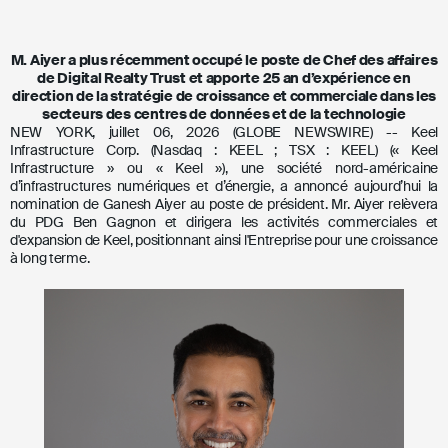
M. Aiyer a plus récemment occupé le poste de Chef des affaires
de Digital Realty Trust et apporte 25 an d’expérience en
direction de la stratégie de croissance et commerciale dans les
secteurs des centres de données et de la technologie
NEW YORK
,
juillet 06, 2026
(GLOBE NEWSWIRE) --
Keel
Infrastructure Corp.
(Nasdaq : KEEL ; TSX : KEEL) (« Keel
Infrastructure » ou « Keel »), une société nord-américaine
d’infrastructures numériques et d’énergie, a annoncé aujourd’hui la
nomination de
Ganesh Aiyer
au poste de président.
Mr. Aiyer
relèvera
du PDG
Ben Gagnon
et dirigera les activités commerciales et
d'expansion de Keel, positionnant ainsi l'Entreprise pour une croissance
à long terme.