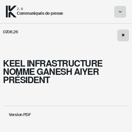
2.0
Communiqués de presse
07.06.26
✖
KEEL INFRASTRUCTURE
NOMME GANESH AIYER
PRÉSIDENT
Version PDF