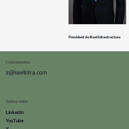
Président de
Keel Infrastructure
Coordonnées
ir@keelinfra.com
Suivez-nous
LinkedIn
YouTube