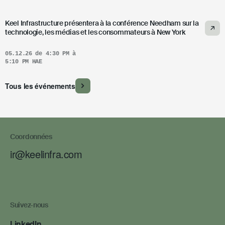
Keel Infrastructure présentera à la conférence Needham sur la
technologie, les médias et les consommateurs à New York
05.12.26 de 4:30 PM à
5:10 PM HAE
Tous les événements
Coordonnées
ir@keelinfra.com
Suivez-nous
LinkedIn