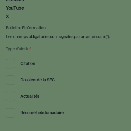
YouTube
X
Bulletin d’information
Les champs obligatoires sont signalés par un astérisque (
).
Required
Type d'alerte
*
Citation
Dossiers de la SEC
Actualités
Résumé hebdomadaire