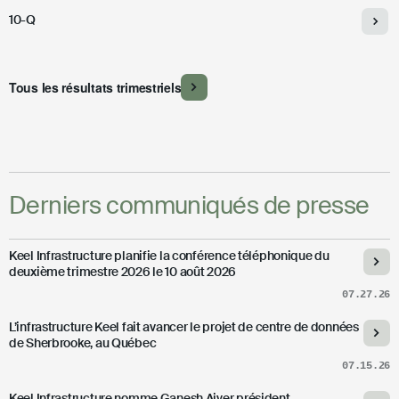
10-Q
Tous les résultats trimestriels
Derniers communiqués de presse
Keel Infrastructure planifie la conférence téléphonique du
deuxième trimestre 2026 le 10 août 2026
07.27.26
L’infrastructure Keel fait avancer le projet de centre de données
de Sherbrooke, au Québec
07.15.26
Keel Infrastructure nomme Ganesh Aiyer président